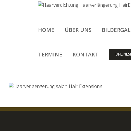
Zum
Inhalt
springen
HOME
ÜBER UNS
BILDERGAL
TERMINE
KONTAKT
ONLINES