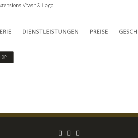
ERIE
DIENSTLEISTUNGEN
PREISE
GESCH
HOP