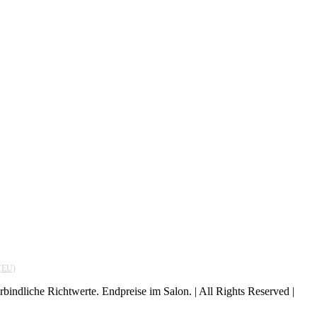
 (EU)
indliche Richtwerte. Endpreise im Salon. | All Rights Reserved |