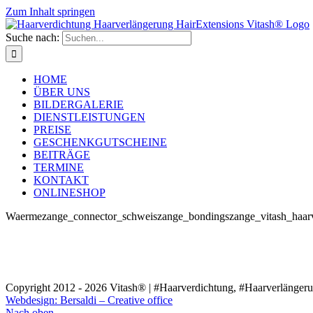
Zum Inhalt springen
Suche nach:
HOME
ÜBER UNS
BILDERGALERIE
DIENSTLEISTUNGEN
PREISE
GESCHENKGUTSCHEINE
BEITRÄGE
TERMINE
KONTAKT
ONLINESHOP
Waermezange_connector_schweiszange_bondingszange_vitash_haar
Copyright 2012 - 2026 Vitash® | #Haarverdichtung, #Haarverlängerung
Webdesign: Bersaldi – Creative office
Nach oben