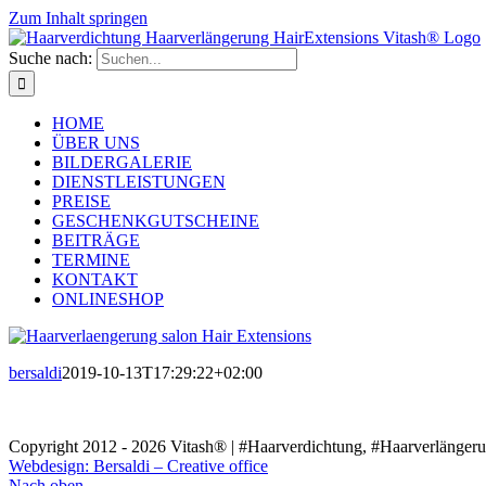
Zum Inhalt springen
Suche nach:
HOME
ÜBER UNS
BILDERGALERIE
DIENSTLEISTUNGEN
PREISE
GESCHENKGUTSCHEINE
BEITRÄGE
TERMINE
KONTAKT
ONLINESHOP
bersaldi
2019-10-13T17:29:22+02:00
Copyright 2012 - 2026 Vitash® | #Haarverdichtung, #Haarverlängerung
Webdesign: Bersaldi – Creative office
Nach oben