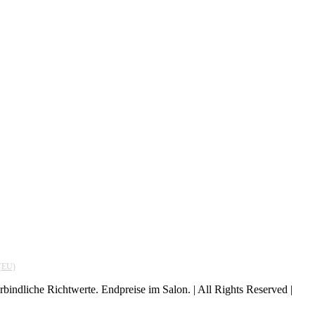
 (EU)
indliche Richtwerte. Endpreise im Salon. | All Rights Reserved |